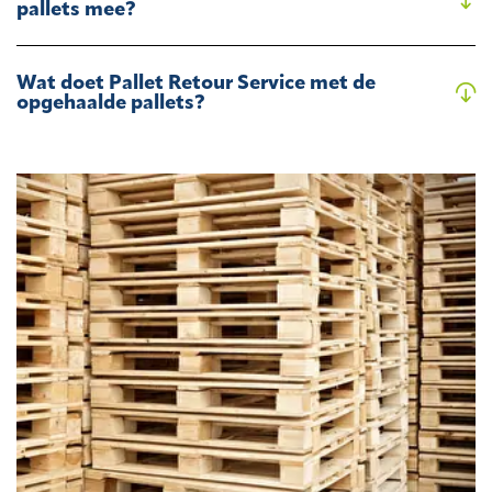
pallets mee?
Wat doet Pallet Retour Service met de
opgehaalde pallets?